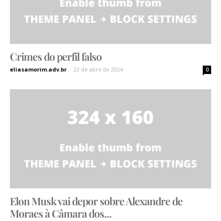
Crimes do perfil falso
eliasamorim.adv.br
-
23 de abril de 2024
0
Elon Musk vai depor sobre Alexandre de
Moraes à Câmara dos...