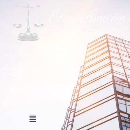
Nossa missão é promover a igualdade, a equidade e a paz social por meio do
conhecimento das leis, da ética e do compromisso com o bem comum.
Mapa do Site