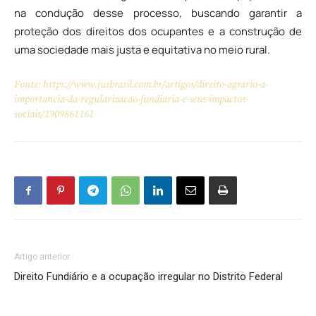
na condução desse processo, buscando garantir a
proteção dos direitos dos ocupantes e a construção de
uma sociedade mais justa e equitativa no meio rural.
Fonte: https://www.jusbrasil.com.br/artigos/direito-agrario-a-
importancia-da-regularizacao-fundiaria-e-seus-impactos-
sociais/1909861161
Artigo anterior
Direito Fundiário e a ocupação irregular no Distrito Federal