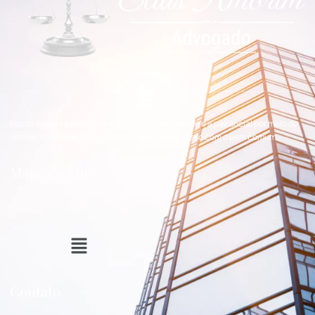
Nossa missão é promover a igualdade, a equidade e a paz social por meio do
conhecimento das leis, da ética e do compromisso com o bem comum.
Mapa do Site
Contato